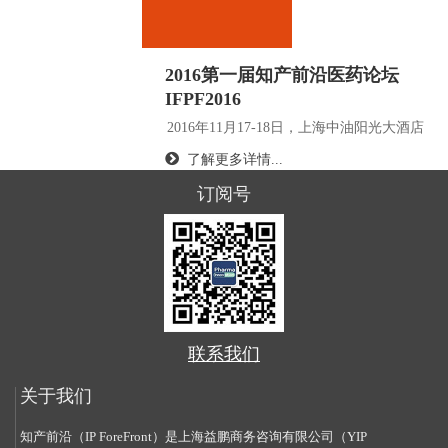
2016第一届知产前沿医药论坛
IFPF2016
2016年11月17-18日，上海中油阳光大酒店
了解更多详情...
订阅号
联系我们
关于我们
知产前沿（IP ForeFront）是上海益鹏商务咨询有限公司（YIP